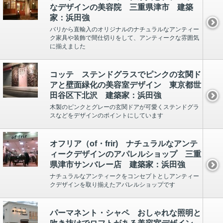
なデザインの美容院 三重県津市 建築
家：浜田強
バリから直輸入のオリジナルのナチュラルなアンティー
ク家具や装飾で間仕切りをして、アンティークな雰囲気
に揃えました
コッテ ステンドグラスでピンクの玄関ド
アと壁面緑化の美容室デザイン 東京都世
田谷区下北沢 建築家：浜田強
木製のピンクとグレーの玄関ドアが可愛くステンドグラ
スなどをデザインのポイントにしています
オフリア（of・frir) ナチュラルなアンテ
ィークデザインのアパレルショップ 三重
県津市サンバレー店 建築家：浜田強
ナチュラルなアンティークをコンセプトとしアンティー
クデザインを取り揃えたアパレルショップです
パーマネント・シャペ おしゃれな照明と