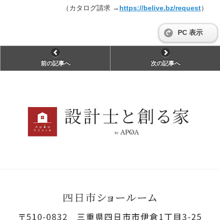
（カタログ請求 →
https://belive.bz/request
）
PC 表示
前の記事へ
次の記事へ