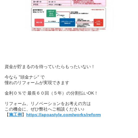
資金が貯まるのを待っていたらもったいない！
今なら "頭金ナシ" で
憧れのリフォームが実現できます
金利０％で 最長６０回（５年）の分割払いOK！
リフォーム、リノベーションをお考えの方は
この機会に、ぜひ弊社へご相談ください♪
【
施工例
】
https://apoastyle.com/works/reform