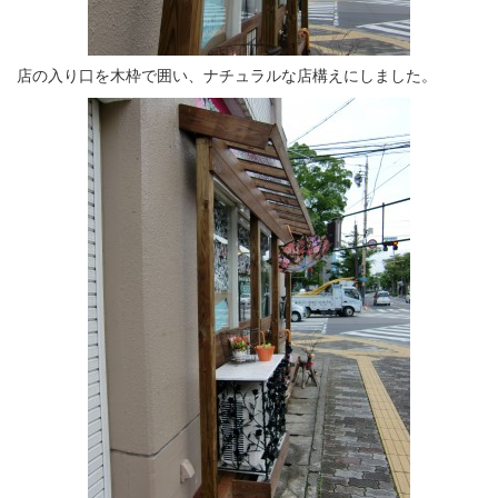
店の入り口を木枠で囲い、ナチュラルな店構えにしました。