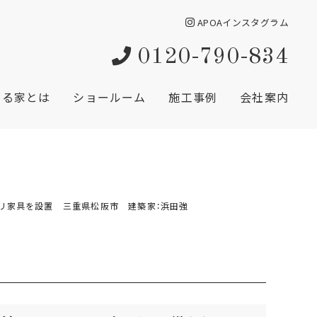
APOAインスタグラム
0120-790-834
創る家とは
ショールーム
施工事例
会社案内
リ家具を設置 三重県松阪市 建築家：浜田強