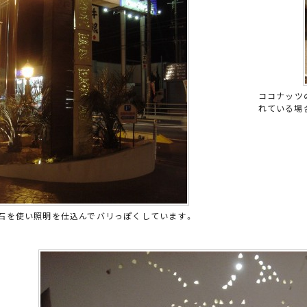
ココナッツ
れている場
石を使い照明を仕込んでバリっぽくしています。