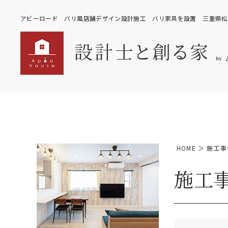
アビーロード バリ風店舗デザイン設計施工 バリ家具を設置 三重県松
HOME
＞
施工事
施工