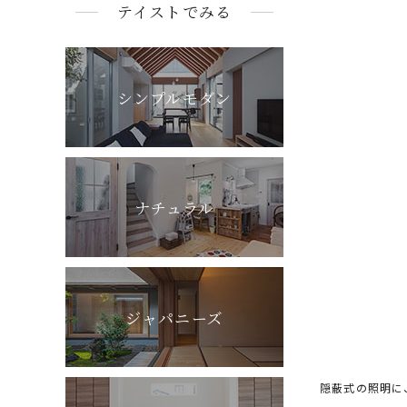
テイストでみる
シンプルモダン
ナチュラル
ジャパニーズ
隠蔽式の照明に