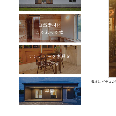
自然素材に
こだわった家
アンティーク家具を
使った家
看板にパラスの
平屋