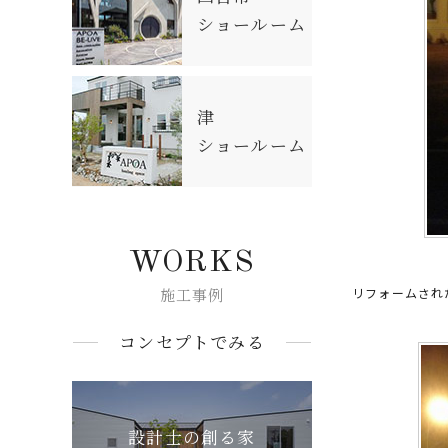
ショールーム
津
ショールーム
WORKS
施工事例
リフォームされ
コンセプトでみる
設計士の創る家