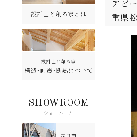
アビ
設計士と創る家とは
重県
設計士と創る家
構造・耐震・断熱について
SHOWROOM
ショールーム
四日市