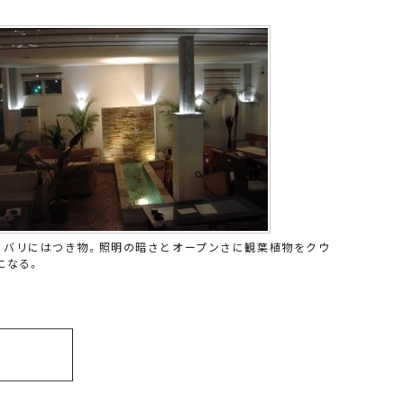
、バリにはつき物。照明の暗さとオープンさに観葉植物をクウ
になる。