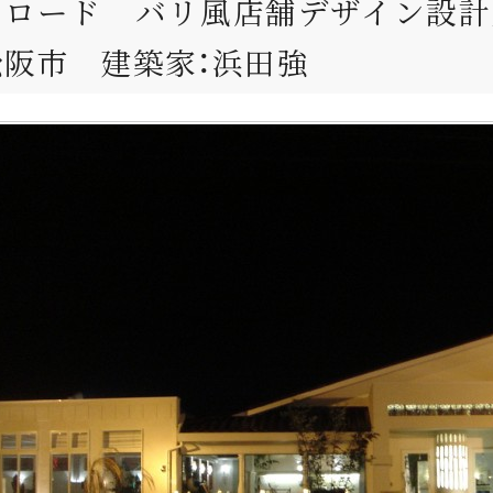
ーロード バリ風店舗デザイン設計
松阪市 建築家：浜田強