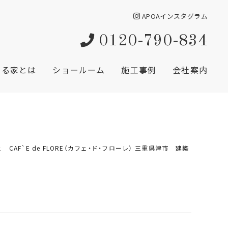
APOAインスタグラム
0120-790-834
創る家とは
ショールーム
施工事例
会社案内
ェ CAF`E de FLORE（カフェ・ド・フローレ） 三重県津市 建築