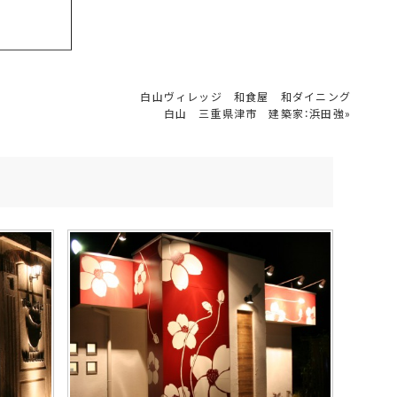
白山ヴィレッジ 和食屋 和ダイニング
白山 三重県津市 建築家：浜田強
»