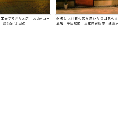
工夫でできたお店 code（コー
銅板と大谷石の落ち着いた雰囲気の
 建築家：浜田強
鹿店 平田駅前 三重県鈴鹿市 建築家