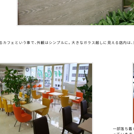
るカフェという事で、外観はシンプルに。大きなガラス越しに見える店内は
一部落ち着