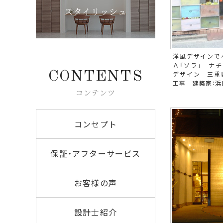
スタイリッシュ
洋風デザインで
Ａ「ソラ」 ナ
デザイン 三
CONTENTS
工事 建築家：浜
コンテンツ
コンセプト
保証・アフターサービス
お客様の声
設計士紹介