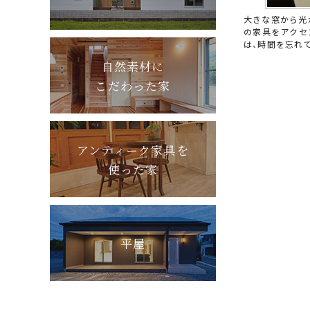
大きな窓から光
の家具をアクセ
は、時間を忘れ
自然素材に
こだわった家
アンティーク家具を
使った家
平屋