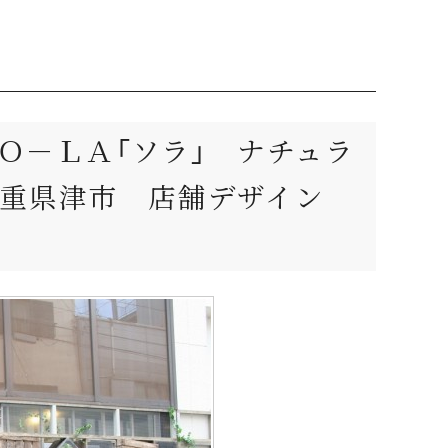
Ｏ－ＬＡ「ソラ」 ナチュラ
三重県津市 店舗デザイン