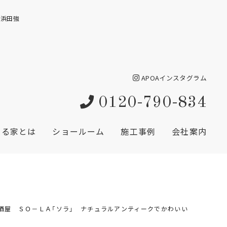
：浜田強
APOAインスタグラム
0120-790-834
創る家とは
ショールーム
施工事例
会社案内
酒屋 ＳＯ－ＬＡ「ソラ」 ナチュラルアンティークでかわいい