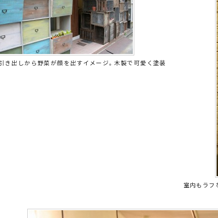
引き出しから野菜が顔を出すイメージ。木製で可愛く塗装
室内もラフ