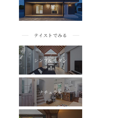
平屋
テイストでみる
シンプルモダン
ナチュラル