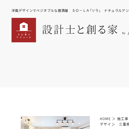
洋風デザインでベジタブルな居酒屋 ＳＯ－ＬＡ「ソラ」 ナチュラルア
HOME
＞
施工事
デザイン 三重