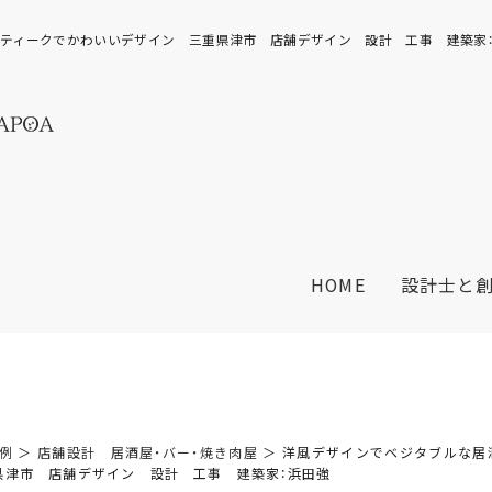
ンティークでかわいいデザイン 三重県津市 店舗デザイン 設計 工事 建築家
HOME
設計士と
例
＞
店舗設計 居酒屋・バー・焼き肉屋
＞ 洋風デザインでベジタブルな居
県津市 店舗デザイン 設計 工事 建築家：浜田強