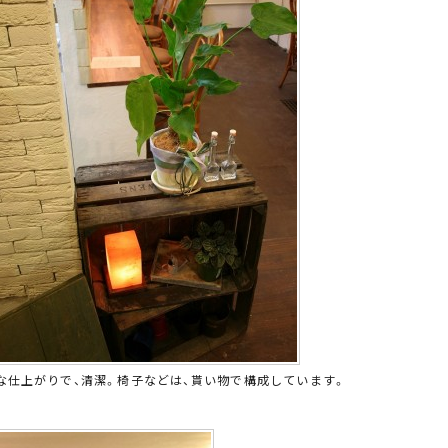
な仕上がりで、清潔。椅子などは、貰い物で構成しています。