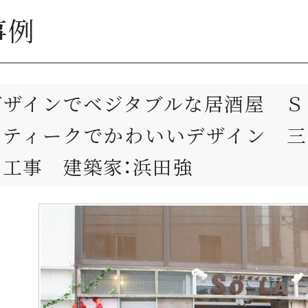
事例
デザインでベジタブルな居酒屋 Ｓ
ンティークでかわいいデザイン 
 工事 建築家：浜田強