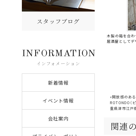
スタッフブログ
木製の箱を合わ
居酒屋としてデ
INFORMATION
インフォメーション
新着情報
«
開放感のある
イベント情報
ROTONDO
重県津市江戸
会社案内
関連