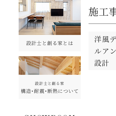
施工
洋風
設計士と創る家とは
ルア
設計
設計士と創る家
構造・耐震・断熱について