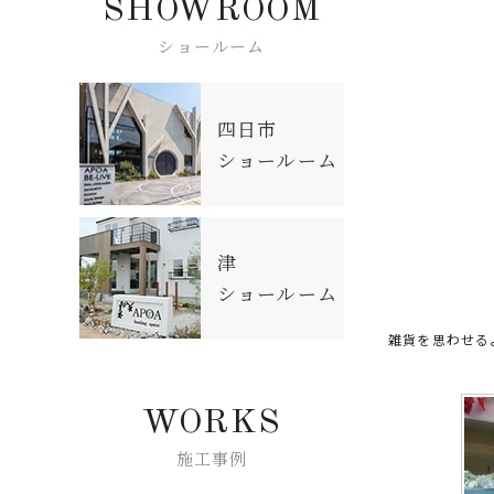
SHOWROOM
ショールーム
四日市
ショールーム
津
ショールーム
雑貨を思わせる
WORKS
施工事例