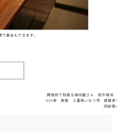
席で宴会もできます。
開放的で和風な焼肉屋さん 和牛焼肉
小川家 新築 三重県いなべ市 建築家：
浜田強
»